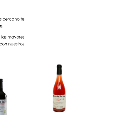
ás cercano te
ne
.
 las mayores
con nuestros