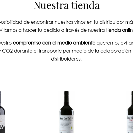
Nuestra tienda
 posibilidad de encontrar nuestros vinos en tu distribuidor m
nvitamos a hacer tu pedido a través de nuestra
tienda onli
uestro
compromiso con el medio ambiente
queremos evitar
e CO2 durante el transporte por medio de la colaboración 
distribuidores.