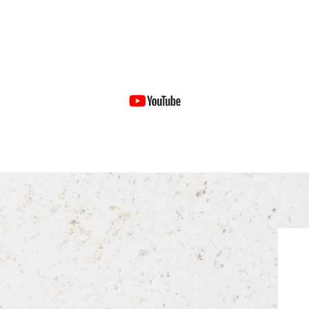
SABER MÁS
Mas de Sella YouTube