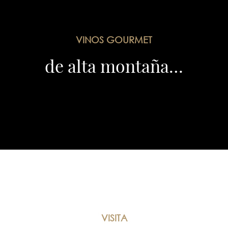
VINOS GOURMET
de alta montaña…
VISITA