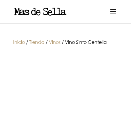
Inicio
/
Tienda
/
Vinos
/ Vino Sinto Centella