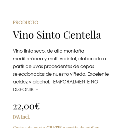
PRODUCTO
Vino Sinto Centella
Vino tinto seco, de alta montaña
mediterránea y multi-varietal, elaborado a
partir de uvas procedentes de cepas
seleccionadas de nuestro viñedo. Excelente
acidez y alcohol. TEMPORALMENTE NO
DISPONIBLE
22,00
€
IVA Incl.
Gastos de envío
GRATIS
a partir de
95 €
en